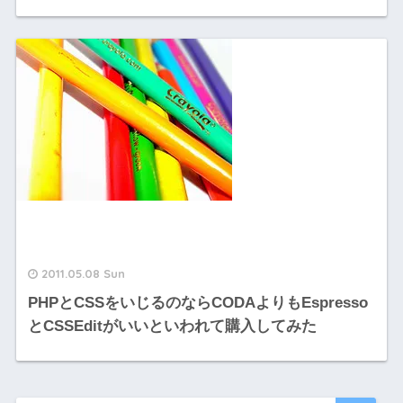
2011.05.08 Sun
PHPとCSSをいじるのならCODAよりもEspresso
とCSSEditがいいといわれて購入してみた