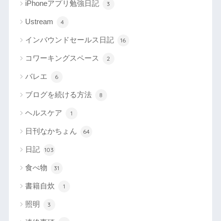
iPhoneアプリ勉強日記
3
Ustream
4
インバウンドセールス日記
16
コワーキングスペース
2
バレエ
6
ブログを続ける方法
8
ヘルスケア
1
日刊なかちょん
64
日記
103
食べ物
31
書籍自炊
1
照明
3