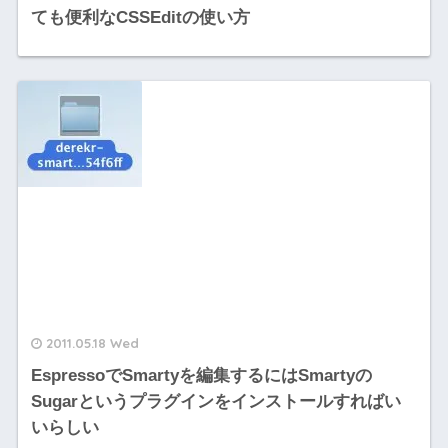
ても便利なCSSEditの使い方
2011.05.18 Wed
EspressoでSmartyを編集するにはSmartyの
Sugarというプラグインをインストールすればい
いらしい