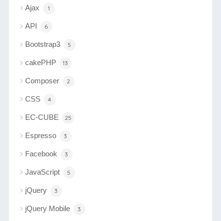
Ajax
1
API
6
Bootstrap3
5
cakePHP
13
Composer
2
CSS
4
EC-CUBE
25
Espresso
3
Facebook
3
JavaScript
5
jQuery
3
jQuery Mobile
3