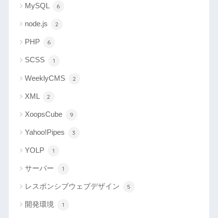
MySQL
6
node.js
2
PHP
6
SCSS
1
WeeklyCMS
2
XML
2
XoopsCube
9
Yahoo!Pipes
3
YOLP
1
サーバー
1
レスポンシブウェブデザイン
5
開発環境
1