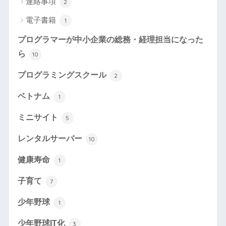
連絡事項
2
電子書籍
1
プログラマーが中小企業の総務・経理担当になった
ら
10
プログラミングスクール
2
ベトナム
1
ミニサイト
5
レンタルサーバー
10
健康寿命
1
子育て
7
少年野球
1
少年野球IT化
3