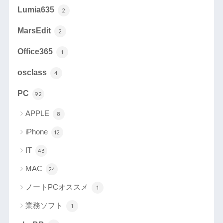
Lumia635
2
MarsEdit
2
Office365
1
osclass
4
PC
92
APPLE
8
iPhone
12
IT
43
MAC
24
ノートPCオススメ
1
業務ソフト
1