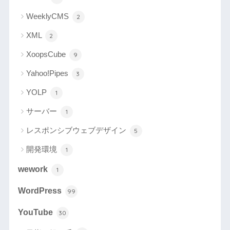
WeeklyCMS
2
XML
2
XoopsCube
9
Yahoo!Pipes
3
YOLP
1
サーバー
1
レスポンシブウェブデザイン
5
開発環境
1
wework
1
WordPress
99
YouTube
30