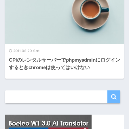
2011.08.20 Sat
CPIのレンタルサーバーでphpmyadminにログイン
するときchromeは使ってはいけない