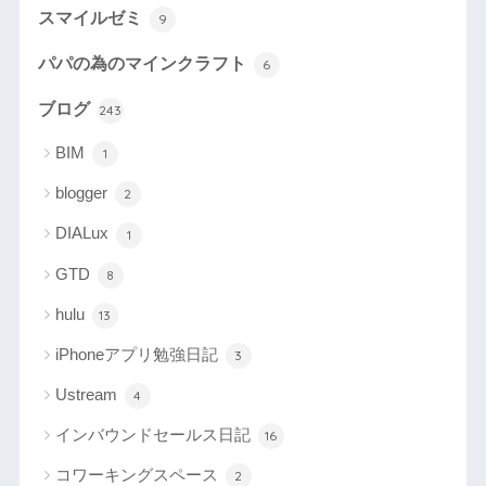
スマイルゼミ
9
パパの為のマインクラフト
6
ブログ
243
BIM
1
blogger
2
DIALux
1
GTD
8
hulu
13
iPhoneアプリ勉強日記
3
Ustream
4
インバウンドセールス日記
16
コワーキングスペース
2