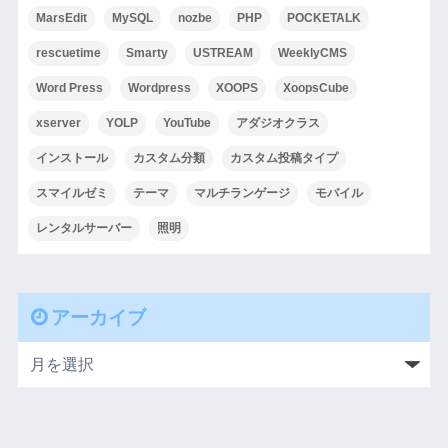
MarsEdit
MySQL
nozbe
PHP
POCKETALK
rescuetime
Smarty
USTREAM
WeeklyCMS
Word Press
Wordpress
XOOPS
XoopsCube
xserver
YOLP
YouTube
アダジオクラス
インストール
カスタム分類
カスタム投稿タイプ
スマイルゼミ
テーマ
マルチランゲージ
モバイル
レンタルサーバー
照明
アーカイブ