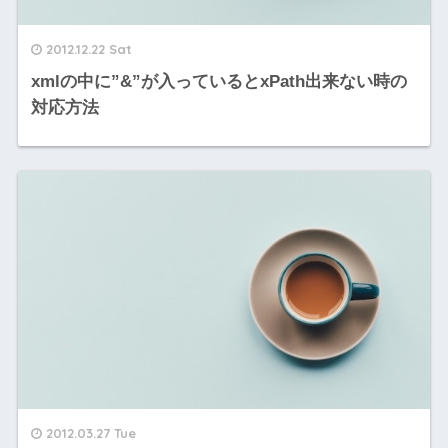
2012.12.22 Sat
xmlの中に”&”が入っているとxPath出来ない時の
対応方法
2012.03.27 Tue