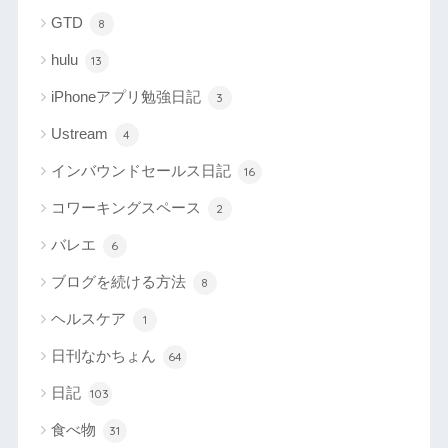
GTD
8
hulu
13
iPhoneアプリ勉強日記
3
Ustream
4
インバウンドセールス日記
16
コワーキングスペース
2
バレエ
6
ブログを続ける方法
8
ヘルスケア
1
日刊なかちょん
64
日記
103
食べ物
31