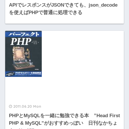
APIでレスポンスがJSONできても、json_decode
を使えばPHPで普通に処理できる
2011.06.20 Mon
PHPとMySQLを一緒に勉強できる本 ”Head First
PHP & MySQL”がおすすめっぽい 日刊なかちょ