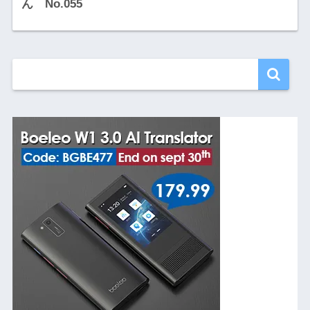
ん No.055