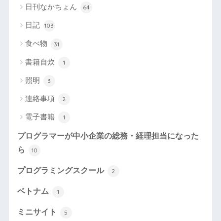
日刊なかちょん
64
日記
103
食べ物
31
書籍自炊
1
照明
3
連絡事項
2
電子書籍
1
プログラマーが中小企業の総務・経理担当になった
ら
10
プログラミングスクール
2
ベトナム
1
ミニサイト
5