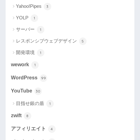
Yahoo!Pipes
3
YOLP
1
サーバー
1
レスポンシブウェブデザイン
5
開発環境
1
wework
1
WordPress
99
YouTube
30
目指せ銀の盾
1
zwift
8
アフィリエイト
4