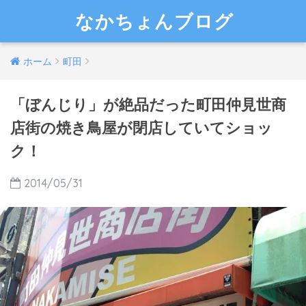
なかちょんブログ
ホーム
町田
「ぼんじり」が絶品だった町田仲見世商
店街の焼き鳥屋が閉店していてショッ
ク！
2014/05/31