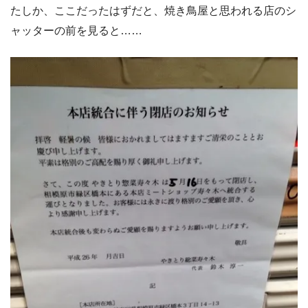
たしか、ここだったはずだと、焼き鳥屋と思われる店のシ
ャッターの前を見ると……