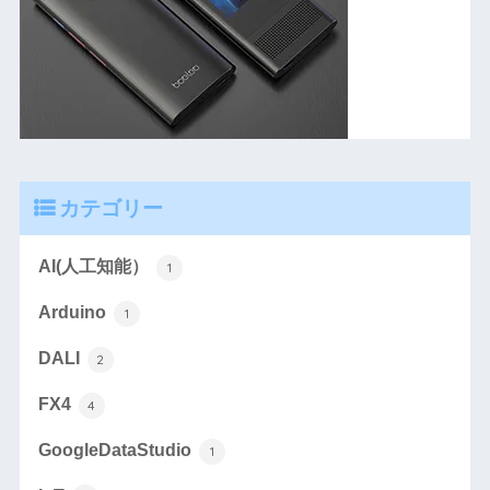
カテゴリー
AI(人工知能）
1
Arduino
1
DALI
2
FX4
4
GoogleDataStudio
1