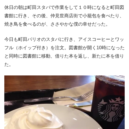
休日の朝は町田スタバで作業をして１０時になると町田図
書館に行き、その後、仲見世商店街で小籠包を食べたり、
焼き鳥を食べるのが、ささやかな僕の幸せだった。
今日も町田パリオのスタバに行き、アイスコーヒーとワッ
フル（ホイップ付き）を注文。図書館が開く10時になった
と同時に図書館に移動、借りた本を返し、新たに本を借り
た。