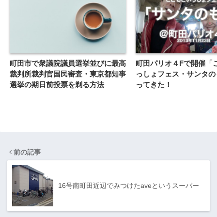
町田市で衆議院議員選挙並びに最高
町田パリオ４Fで開催「
裁判所裁判官国民審査・東京都知事
っしょフェス・サンタの
選挙の期日前投票を剃る方法
ってきた！
前の記事
16号南町田近辺でみつけたaveというスーパー