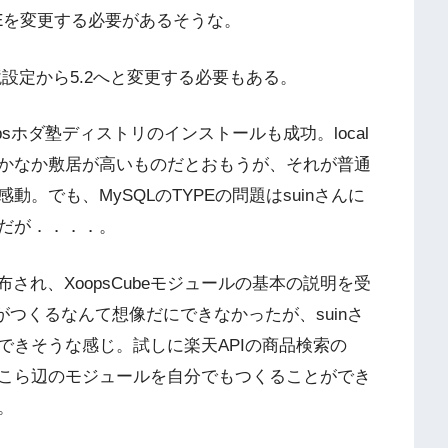
TYPEを変更する必要があるそうな。
環境設定から5.2へと変更する必要もある。
opsホダ塾ディストリのインストールも成功。local
かなか敷居が高いものだとおもうが、それが普通
。でも、MySQLのTYPEの問題はsuinさんに
だが．．．．。
配布され、XoopsCubeモジュールの基本の説明を受
がつくるなんて想像だにできなかったが、suinさ
できそうな感じ。試しに楽天APIの商品検索の
ここら辺のモジュールを自分でもつくることができ
。