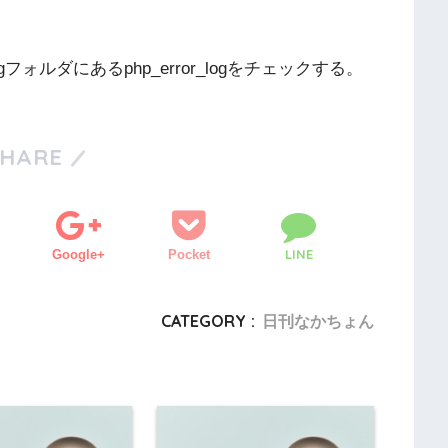
ォルダにあるphp_error_logをチェックする。
SHARE
LINE
Google+
Pocket
CATEGORY :
日刊なかちょん