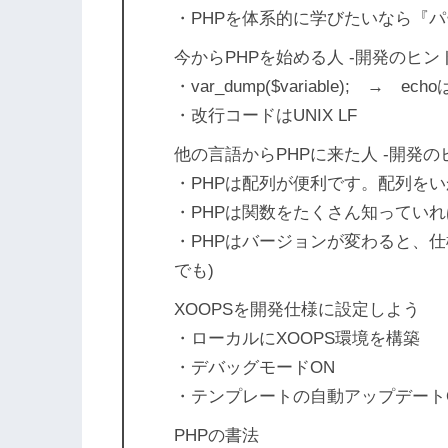
・PHPを体系的に学びたいなら『パ
今からPHPを始める人 -開発のヒン
・var_dump($variable); → e
・改行コードはUNIX LF
他の言語からPHPに来た人 -開発の
・PHPは配列が便利です。配列を
・PHPは関数をたくさん知ってい
・PHPはバージョンが変わると、
でも)
XOOPSを開発仕様に設定しよう
・ローカルにXOOPS環境を構築
・デバッグモードON
・テンプレートの自動アップデート
PHPの書法