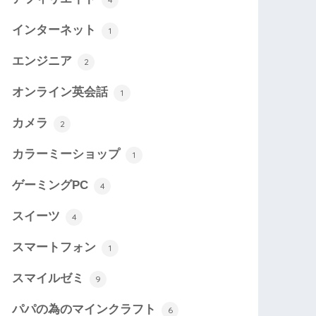
インターネット
1
エンジニア
2
オンライン英会話
1
カメラ
2
カラーミーショップ
1
ゲーミングPC
4
スイーツ
4
スマートフォン
1
スマイルゼミ
9
パパの為のマインクラフト
6