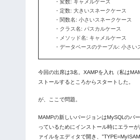
・変数: キャメルケース
・定数: 大きいスネークケース
・関数名: 小さいスネークケース
・クラス名: パスカルケース
・メソッド名: キャメルケース
・データベースのテーブル: 小さい
今回の出席は3名。XAMPを入れ（私はMAM
ストールするところからスタートした。
が、ここで問題。
MAMPの新しいバージョンはMySQLのバ
っているためにインストール時にエラーが起こる。なので
ァイルをエディタで開き、”TYPE=MyIS