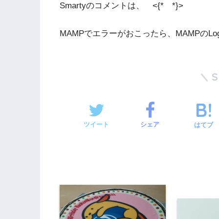
Smartyのコメントは、 <{* *}>
MAMPでエラーがおこったら、MAMPのLogフ
ツイート
シェア
はてブ