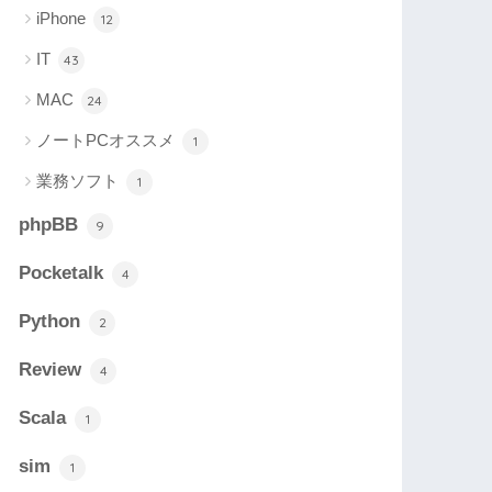
iPhone
12
IT
43
MAC
24
ノートPCオススメ
1
業務ソフト
1
phpBB
9
Pocketalk
4
Python
2
Review
4
Scala
1
sim
1