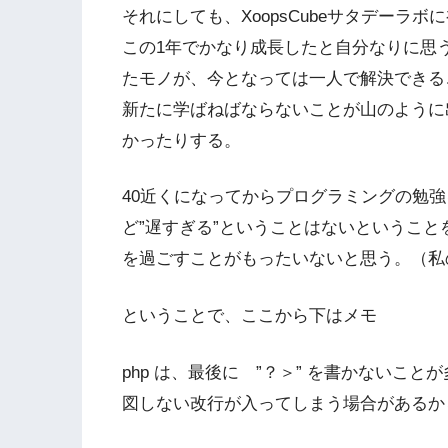
それにしても、XoopsCubeサタデーラ
この1年でかなり成長したと自分なりに思
たモノが、今となっては一人で解決できる
新たに学ばねばならないことが山のように
かったりする。
40近くになってからプログラミングの勉
ど”遅すぎる”ということはないというこ
を過ごすことがもったいないと思う。（私
ということで、ここから下はメモ
php は、最後に ”？＞” を書かないこ
図しない改行が入ってしまう場合があるか