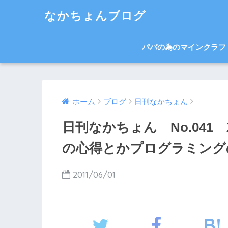
なかちょんブログ
パパの為のマインクラフ
ホーム
ブログ
日刊なかちょん
日刊なかちょん No.041
の心得とかプログラミング
2011/06/01