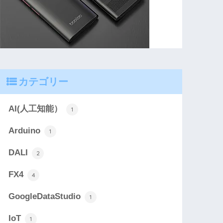
カテゴリー
AI(人工知能）
1
Arduino
1
DALI
2
FX4
4
GoogleDataStudio
1
IoT
1