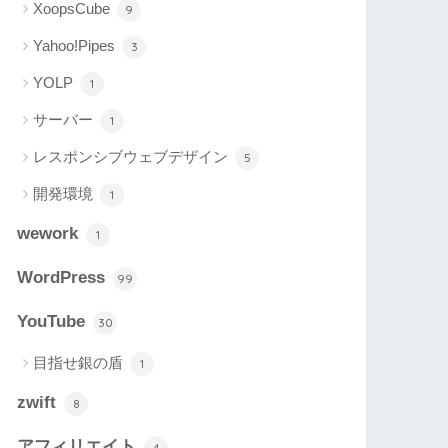
XoopsCube
9
Yahoo!Pipes
3
YOLP
1
サーバー
1
レスポンシブウェブデザイン
5
開発環境
1
wework
1
WordPress
99
YouTube
30
目指せ銀の盾
1
zwift
8
アフィリエイト
4