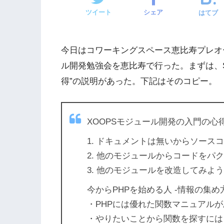
ツイート
シェア
はてブ
今日はコワーキングスペース恵比寿プレオープ
ル開発勉強会を恵比寿で行った。まずは、Su
得”の説明があった。下記はそのコピー。
XOOPSモジュール開発の入門の心
1. ドキュメントは無いからソース
2. 他のモジュールからコードをパ
3. 他のモジュールを改造してみよう
今からPHPを始める人 -情報の集め
・PHPには優れた関数マニュアルがあります。 h
・やりたいことから関数を探すには『