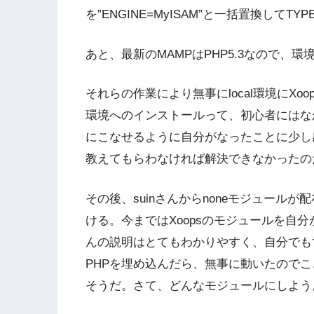
を”ENGINE=MyISAM”と一括置換して
あと、最新のMAMPはPHP5.3なので、
それらの作業により無事にlocal環境にXo
環境へのインストールって、初心者にはな
にこなせるように自分がなったことに少し感動
教えてもらわなければ解決できなかったの
その後、suinさんからnoneモジュールが
ける。今まではXoopsのモジュールを自分
んの説明はとてもわかりやすく、自分でも
PHPを埋め込んだら、無事に動いたので
そうだ。さて、どんなモジュールにしよう