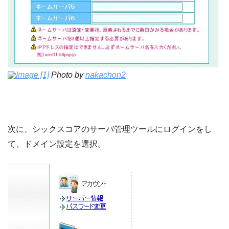
Image [1]
Photo by
nakachon2
次に、シックスコアのサーバ管理ツールにログインをし
て、ドメイン設定を選択。