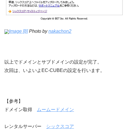
Image [8]
Photo by
nakachon2
以上でドメインとサブドメインの設定が完了。
次回は、いよいよEC-CUBEの設定を行います。
【参考】
ドメイン取得
ムームードメイン
レンタルサーバー
シックスコア