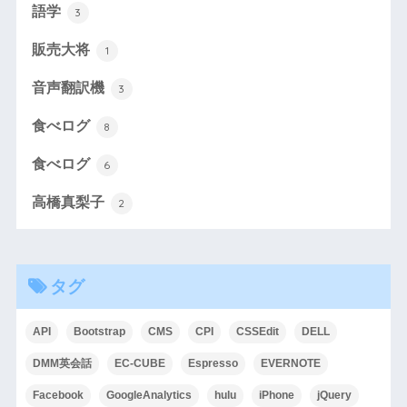
語学
3
販売大将
1
音声翻訳機
3
食べログ
8
食べログ
6
高橋真梨子
2
タグ
API
Bootstrap
CMS
CPI
CSSEdit
DELL
DMM英会話
EC-CUBE
Espresso
EVERNOTE
Facebook
GoogleAnalytics
hulu
iPhone
jQuery