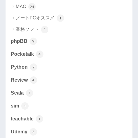
MAC
24
ノートPCオススメ
1
業務ソフト
1
phpBB
9
Pocketalk
4
Python
2
Review
4
Scala
1
sim
1
teachable
1
Udemy
2