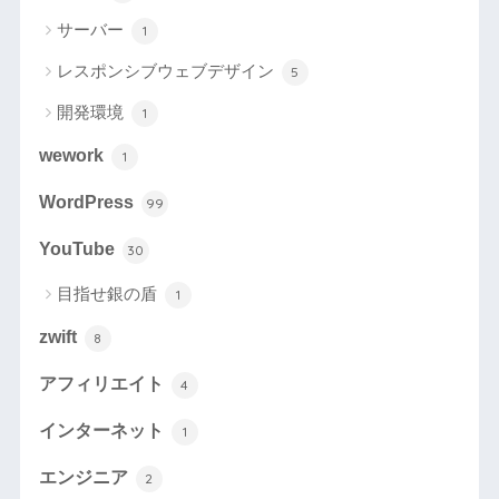
サーバー
1
レスポンシブウェブデザイン
5
開発環境
1
wework
1
WordPress
99
YouTube
30
目指せ銀の盾
1
zwift
8
アフィリエイト
4
インターネット
1
エンジニア
2