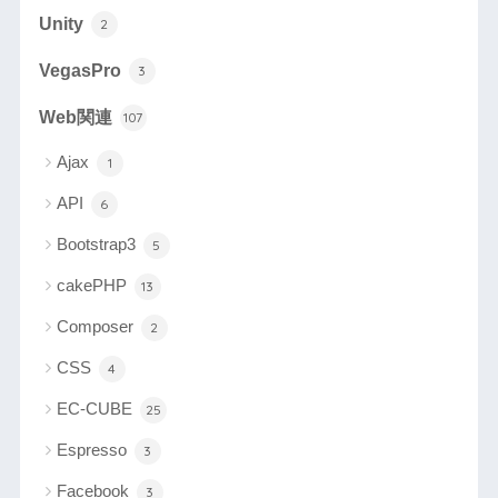
Unity
2
VegasPro
3
Web関連
107
Ajax
1
API
6
Bootstrap3
5
cakePHP
13
Composer
2
CSS
4
EC-CUBE
25
Espresso
3
Facebook
3