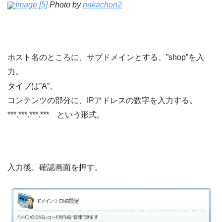
Image [5]
Photo by
nakachon2
ホスト名のところに、サブドメインとする、”shop”を入
力。
タイプは”A”、
コンテンツの部分に、IPアドレスの数字を入力する。
***.***.***.*** という形式。
入力後、確認画面を押す。