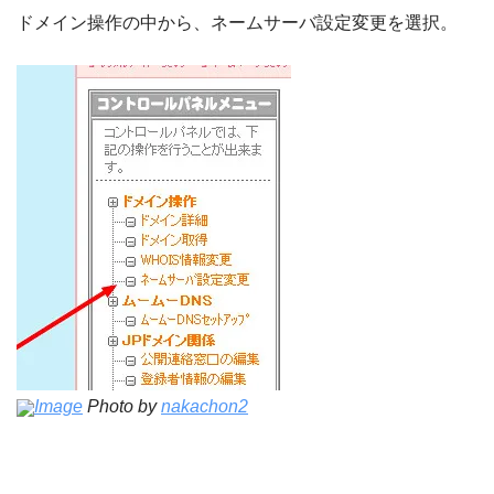
ドメイン操作の中から、ネームサーバ設定変更を選択。
Image
Photo by
nakachon2