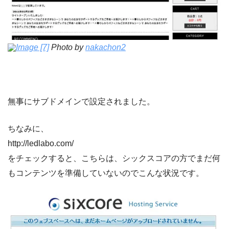
Image [7]
Photo by
nakachon2
無事にサブドメインで設定されました。
ちなみに、
http://ledlabo.com/
をチェックすると、こちらは、シックスコアの方でまだ何
もコンテンツを準備していないのでこんな状況です。