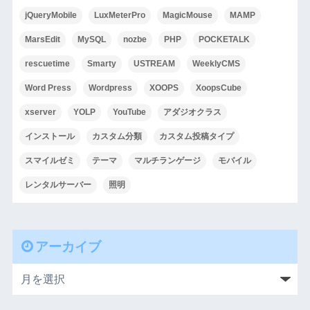
jQueryMobile
LuxMeterPro
MagicMouse
MAMP
MarsEdit
MySQL
nozbe
PHP
POCKETALK
rescuetime
Smarty
USTREAM
WeeklyCMS
Word Press
Wordpress
XOOPS
XoopsCube
xserver
YOLP
YouTube
アダジオクラス
インストール
カスタム分類
カスタム投稿タイプ
スマイルゼミ
テーマ
マルチランゲージ
モバイル
レンタルサーバー
照明
アーカイブ