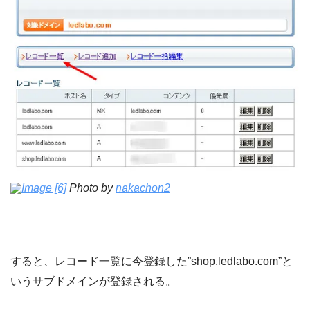
Image [6]
Photo by
nakachon2
すると、レコード一覧に今登録した”shop.ledlabo.com”と
いうサブドメインが登録される。