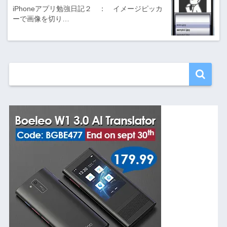
iPhoneアプリ勉強日記２ ： イメージピッカ
ーで画像を切り…