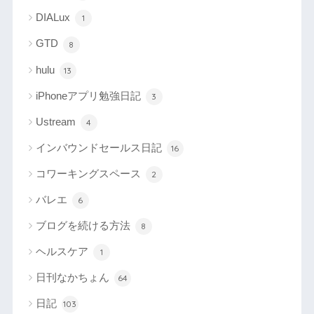
DIALux
1
GTD
8
hulu
13
iPhoneアプリ勉強日記
3
Ustream
4
インバウンドセールス日記
16
コワーキングスペース
2
バレエ
6
ブログを続ける方法
8
ヘルスケア
1
日刊なかちょん
64
日記
103