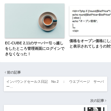
価格をオープン価格にし
EC-CUBE 2.11のサーバー引っ越し
と表示されてしまうの対
をしたところ管理画面にログインで
きなくなった！
前の記事
インバウンドセールス日記 No.2 ： ウエブページ サーバ
ー…
次の記事