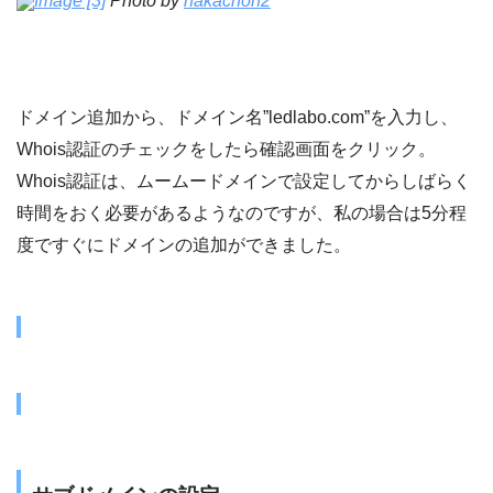
Image [3]
Photo by
nakachon2
ドメイン追加から、ドメイン名”ledlabo.com”を入力し、
Whois認証のチェックをしたら確認画面をクリック。
Whois認証は、ムームードメインで設定してからしばらく
時間をおく必要があるようなのですが、私の場合は5分程
度ですぐにドメインの追加ができました。