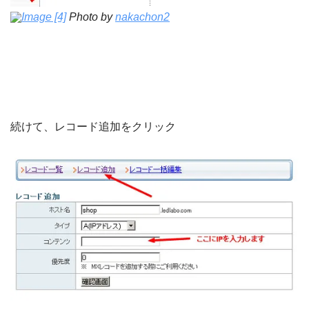
Image [4]
Photo by
nakachon2
続けて、レコード追加をクリック