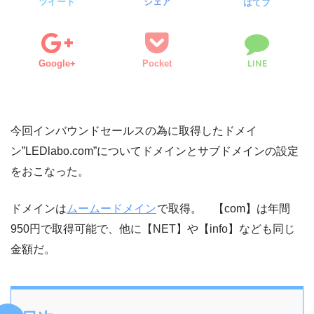
ツイート
シェア
はてブ
LINE
Google+
Pocket
今回インバウンドセールスの為に取得したドメイ
ン”LEDlabo.com”についてドメインとサブドメインの設定
をおこなった。
ドメインは
ムームードメイン
で取得。 【com】は年間
950円で取得可能で、他に【NET】や【info】なども同じ
金額だ。