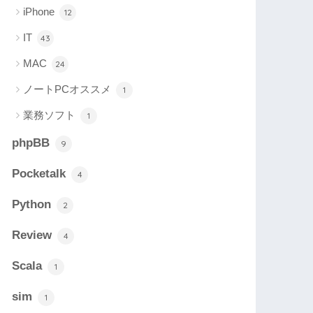
iPhone
12
IT
43
MAC
24
ノートPCオススメ
1
業務ソフト
1
phpBB
9
Pocketalk
4
Python
2
Review
4
Scala
1
sim
1