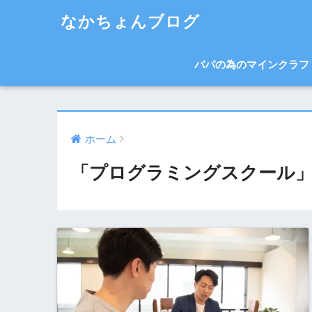
なかちょんブログ
パパの為のマインクラフ
ホーム
「プログラミングスクール」