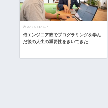
2018.06.17 Sun
侍エンジニア塾でプログラミングを学ん
だ後の人生の重要性をきいてきた