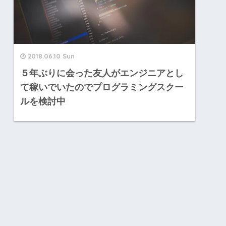
2018.06.10 Sun
５年ぶりに会った友人がエンジニアとし
て稼いでいたのでプログラミングスクー
ルを検討中