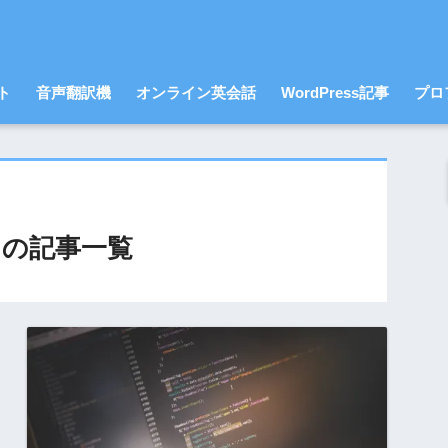
ト
音声翻訳機
オンライン英会話
WordPress記事
プロ
の記事一覧