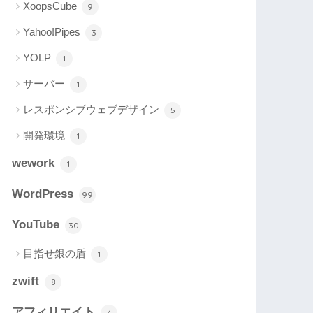
XoopsCube
9
Yahoo!Pipes
3
YOLP
1
サーバー
1
レスポンシブウェブデザイン
5
開発環境
1
wework
1
WordPress
99
YouTube
30
目指せ銀の盾
1
zwift
8
アフィリエイト
4