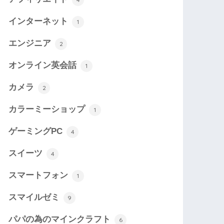
インターネット
1
エンジニア
2
オンライン英会話
1
カメラ
2
カラーミーショップ
1
ゲーミングPC
4
スイーツ
4
スマートフォン
1
スマイルゼミ
9
パパの為のマインクラフト
6