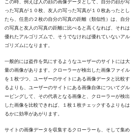
この時、例えば人の顔の画像データとして、自分の顔が写
った写真が１０枚、友人の写った写真が１０枚あったとし
たら、任意の２枚の自分の写真の距離（類似性）は、自分
の写真と友人の写真の距離に比べると高くなれば、それは
優れたアルゴリズムで、そうでなければ優れていないアル
ゴリズムになります。
一般的には盗作を気にするようなユーザーのサイトには大
量の画像があります。クローラーが検出した画像ファイル
を１枚づつ、ユーザーのサイトにある画像データと比較す
るよりも、ユーザーのサイトにある画像自体についてグル
ーピングして、その代表となる画像と、クローラーが検出
した画像を比較できれば、１枚１枚チェックするよりもは
るかに効率があがります。
サイトの画像データを収集するクローラーも、そして集め