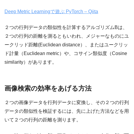
Deep Metric Learningで遊ぶ PyTorch – Qiita
２つの行列データの類似性を計算するアルゴリズムBは、
２つの行列の距離を測るともいわれ、メジャーなものにユ
ークリッド距離(Euclidean distance）、またはユークリッ
ド計量（Euclidean metric）や、コサイン類似度（Cosine
similarity）があります。
画像検索の効率をあげる方法
２つの画像データを行列データに変換し、その２つの行列
データの類似性を検証するには、先に上げた方法などを用
いて２つの行列の距離を測ります。