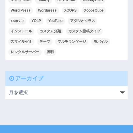
rescuetime
Smarty
USTREAM
WeeklyCMS
Word Press
Wordpress
XOOPS
XoopsCube
xserver
YOLP
YouTube
アダジオクラス
インストール
カスタム分類
カスタム投稿タイプ
スマイルゼミ
テーマ
マルチランゲージ
モバイル
レンタルサーバー
照明
アーカイブ