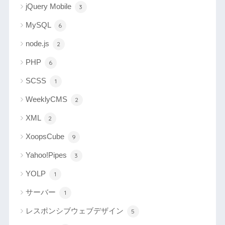
jQuery Mobile
3
MySQL
6
node.js
2
PHP
6
SCSS
1
WeeklyCMS
2
XML
2
XoopsCube
9
Yahoo!Pipes
3
YOLP
1
サーバー
1
レスポンシブウェブデザイン
5