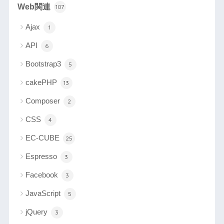
Web関連
107
Ajax
1
API
6
Bootstrap3
5
cakePHP
13
Composer
2
CSS
4
EC-CUBE
25
Espresso
3
Facebook
3
JavaScript
5
jQuery
3