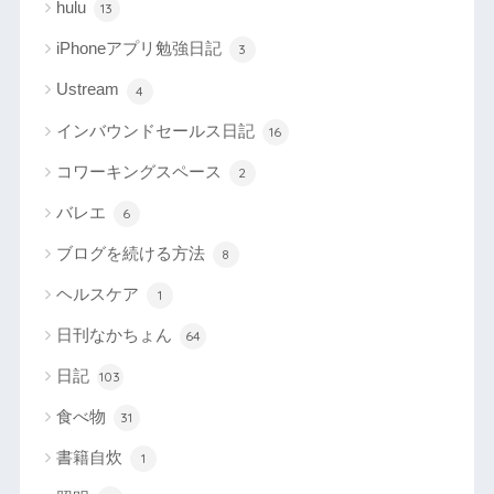
hulu
13
iPhoneアプリ勉強日記
3
Ustream
4
インバウンドセールス日記
16
コワーキングスペース
2
バレエ
6
ブログを続ける方法
8
ヘルスケア
1
日刊なかちょん
64
日記
103
食べ物
31
書籍自炊
1