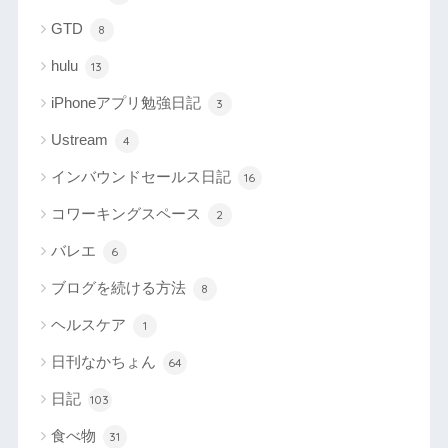
GTD
8
hulu
13
iPhoneアプリ勉強日記
3
Ustream
4
インバウンドセールス日記
16
コワーキングスペース
2
バレエ
6
ブログを続ける方法
8
ヘルスケア
1
日刊なかちょん
64
日記
103
食べ物
31