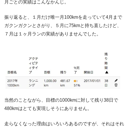
月ごとの実績はこんなかんじ。
振り返ると、１月だけ唯一月100kmを走っていて4月まで
ガクンガクンとさがり、５月に75kmと持ち直したけど、
７月は１ヶ月ランの実績がありませんでした。
当然のことながら、目標の1000kmに対して残り38日で
480kmはとても実現しそうにありません。
走らなくなった理由はいろいろあるのですが、それはそれ