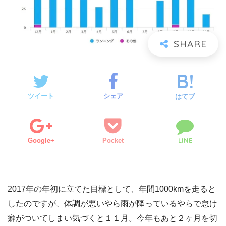
ツイート
シェア
はてブ
LINE
Google+
Pocket
2017年の年初に立てた目標として、年間1000kmを走ると
したのですが、体調が悪いやら雨が降っているやらで怠け
癖がついてしまい気づくと１１月。今年もあと２ヶ月を切