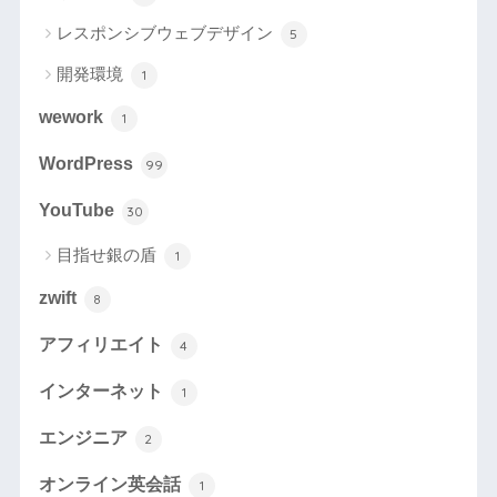
レスポンシブウェブデザイン
5
開発環境
1
wework
1
WordPress
99
YouTube
30
目指せ銀の盾
1
zwift
8
アフィリエイト
4
インターネット
1
エンジニア
2
オンライン英会話
1