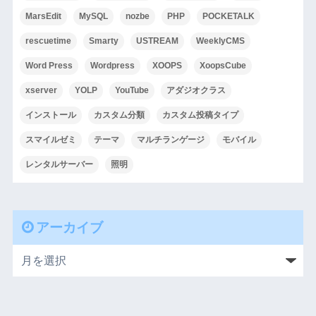
MarsEdit
MySQL
nozbe
PHP
POCKETALK
rescuetime
Smarty
USTREAM
WeeklyCMS
Word Press
Wordpress
XOOPS
XoopsCube
xserver
YOLP
YouTube
アダジオクラス
インストール
カスタム分類
カスタム投稿タイプ
スマイルゼミ
テーマ
マルチランゲージ
モバイル
レンタルサーバー
照明
アーカイブ