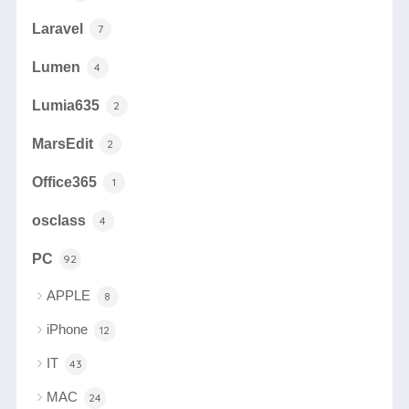
Laravel
7
Lumen
4
Lumia635
2
MarsEdit
2
Office365
1
osclass
4
PC
92
APPLE
8
iPhone
12
IT
43
MAC
24