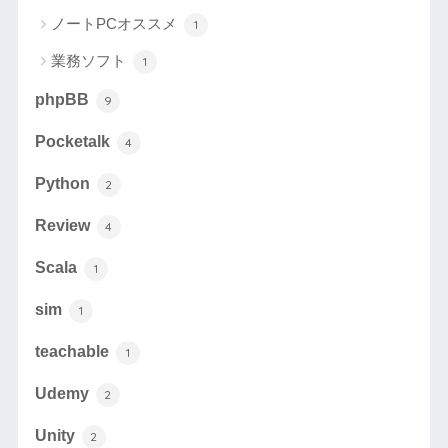
ノートPCオススメ
1
業務ソフト
1
phpBB
9
Pocketalk
4
Python
2
Review
4
Scala
1
sim
1
teachable
1
Udemy
2
Unity
2