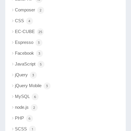
Composer
2
CSS
4
EC-CUBE
25
Espresso
3
Facebook
3
JavaScript
5
jQuery
3
jQuery Mobile
3
MySQL
6
node.js
2
PHP
6
SCSS
1