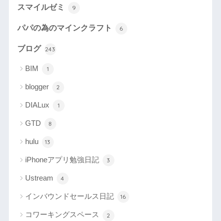
スマイルゼミ
9
パパの為のマインクラフト
6
ブログ
243
BIM
1
blogger
2
DIALux
1
GTD
8
hulu
13
iPhoneアプリ勉強日記
3
Ustream
4
インバウンドセールス日記
16
コワーキングスペース
2