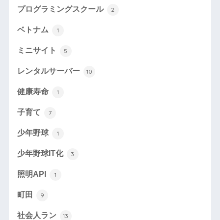
プログラミングスクール
2
ベトナム
1
ミニサイト
5
レンタルサーバー
10
健康寿命
1
子育て
7
少年野球
1
少年野球IT化
3
照明API
1
町田
9
社会人ラン
13