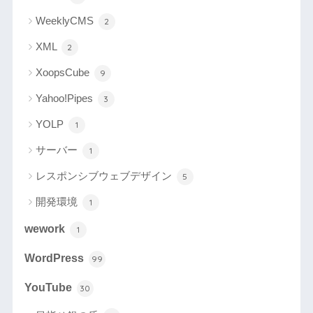
WeeklyCMS
2
XML
2
XoopsCube
9
Yahoo!Pipes
3
YOLP
1
サーバー
1
レスポンシブウェブデザイン
5
開発環境
1
wework
1
WordPress
99
YouTube
30