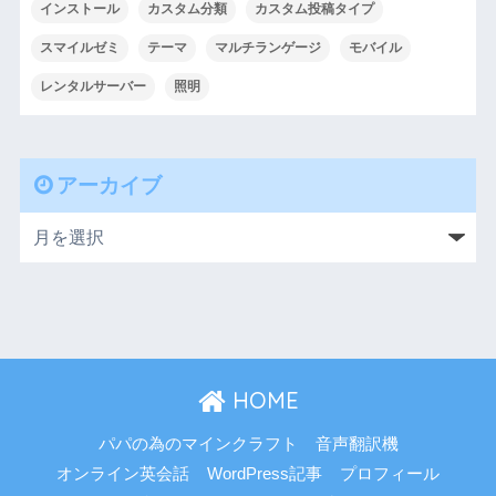
インストール
カスタム分類
カスタム投稿タイプ
スマイルゼミ
テーマ
マルチランゲージ
モバイル
レンタルサーバー
照明
アーカイブ
HOME
パパの為のマインクラフト
音声翻訳機
オンライン英会話
WordPress記事
プロフィール