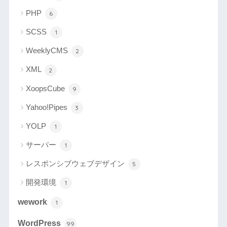
PHP
6
SCSS
1
WeeklyCMS
2
XML
2
XoopsCube
9
Yahoo!Pipes
3
YOLP
1
サーバー
1
レスポンシブウェブデザイン
5
開発環境
1
wework
1
WordPress
99