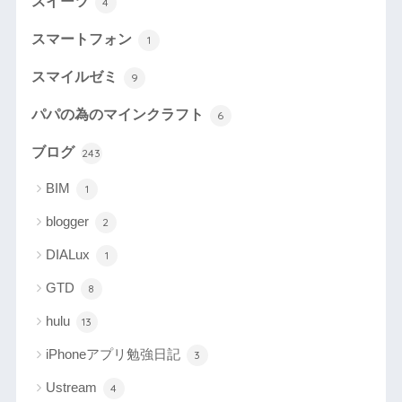
スイーツ
4
スマートフォン
1
スマイルゼミ
9
パパの為のマインクラフト
6
ブログ
243
BIM
1
blogger
2
DIALux
1
GTD
8
hulu
13
iPhoneアプリ勉強日記
3
Ustream
4