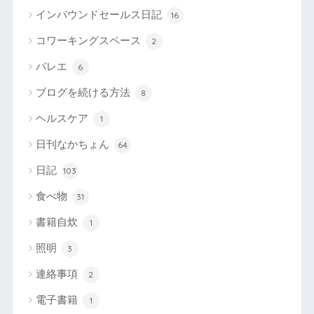
インバウンドセールス日記
16
コワーキングスペース
2
バレエ
6
ブログを続ける方法
8
ヘルスケア
1
日刊なかちょん
64
日記
103
食べ物
31
書籍自炊
1
照明
3
連絡事項
2
電子書籍
1