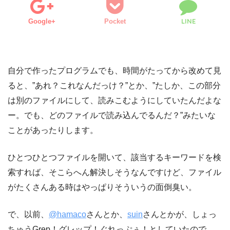
LINE
Google+
Pocket
自分で作ったプログラムでも、時間がたってから改めて見
ると、”あれ？これなんだっけ？”とか、”たしか、この部分
は別のファイルにして、読みこむようにしていたんだよな
ー。でも、どのファイルで読み込んでるんだ？”みたいな
ことがあったりします。
ひとつひとつファイルを開いて、該当するキーワードを検
索すれば、そこらへん解決しそうなんですけど、ファイル
がたくさんある時はやっぱりそういうの面倒臭い。
で、以前、
@hamaco
さんとか、
suin
さんとかが、しょっ
ちゅうGrep！グレップ！ぐれっぷぅ！としていたので、