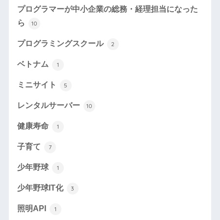
プログラマーが中小企業の総務・経理担当になった
ら
10
プログラミングスクール
2
ベトナム
1
ミニサイト
5
レンタルサーバー
10
健康寿命
1
子育て
7
少年野球
1
少年野球IT化
3
照明API
1