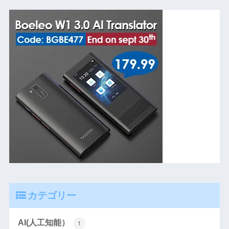
カテゴリー
AI(人工知能）
1