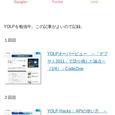
LINE
Google+
Pocket
YOLPを勉強中。この記事がよいので記録。
１回目
YOLPオーバービュー ～「デブ
サミ2011」で語り残した論点～
（1/4）：CodeZine
２回目
YOLP Hacks： APIの使い方 ～