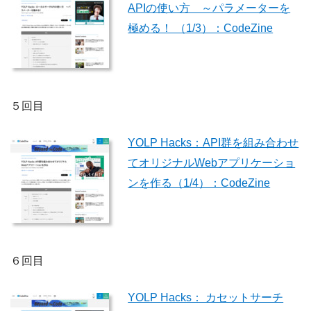
APIの使い方 ～パラメーターを
極める！ （1/3）：CodeZine
５回目
YOLP Hacks：API群を組み合わせ
てオリジナルWebアプリケーショ
ンを作る（1/4）：CodeZine
６回目
YOLP Hacks： カセットサーチ