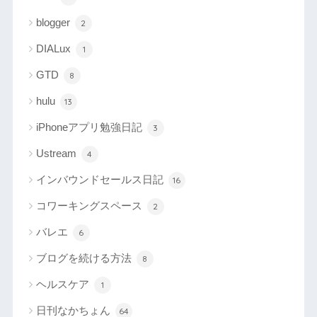
blogger
2
DIALux
1
GTD
8
hulu
13
iPhoneアプリ勉強日記
3
Ustream
4
インバウンドセールス日記
16
コワーキングスペース
2
バレエ
6
ブログを続ける方法
8
ヘルスケア
1
日刊なかちょん
64