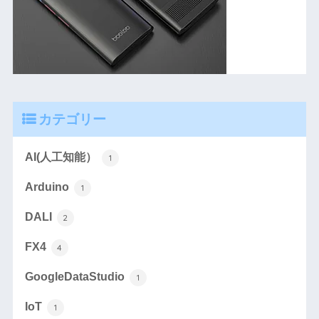
カテゴリー
AI(人工知能）
1
Arduino
1
DALI
2
FX4
4
GoogleDataStudio
1
IoT
1