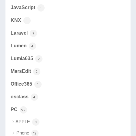
JavaScript
1
KNX
1
Laravel
7
Lumen
4
Lumia635
2
MarsEdit
2
Office365
1
osclass
4
PC
92
APPLE
8
iPhone
12