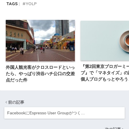
TAGS :
YOLP
『第2回東京ブロガーミ
外国人観光客がクロスロードといっ
プ』で「マネタイズ」の
たら、やっぱり渋谷ハチ公口の交差
個人ブログもっとやろう
点だった件
件
前の記事
FacebookにEspresso User Groupがつく…