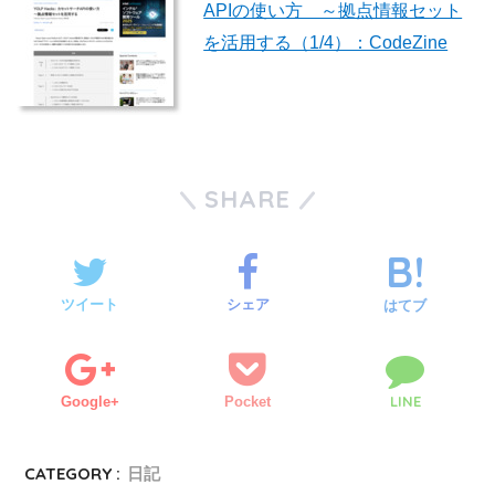
APIの使い方 ～拠点情報セット
を活用する（1/4）：CodeZine
SHARE
ツイート
シェア
はてブ
LINE
Google+
Pocket
CATEGORY :
日記