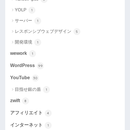
YOLP
1
サーバー
1
レスポンシブウェブデザイン
5
開発環境
1
wework
1
WordPress
99
YouTube
30
目指せ銀の盾
1
zwift
8
アフィリエイト
4
インターネット
1