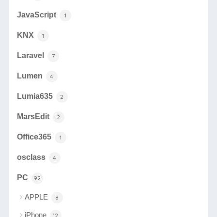
JavaScript
1
KNX
1
Laravel
7
Lumen
4
Lumia635
2
MarsEdit
2
Office365
1
osclass
4
PC
92
APPLE
8
iPhone
12