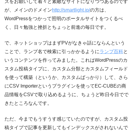
ズをお願いして着々と素敵なサイトになりつつあるのです
が、メインのドメイン
http://smartlight.jp/
の方は、
WordPressをつかって照明のポータルサイトをつくるべ
く、日々勉強と挫折とちょっと前進の毎日です。
で、ネットショップはまずPVがなきゃ話にならんという
ことで、ランプ名で検索に引っかかるように
ランプ百科
と
いうコンテンツを作ってみました。これはWordPressのカ
スタム投稿タイプに、カスタム分類とカスタムフィールド
を使って構築（というか、カスタムばっかり）して、さら
にCSV Importerというプラグインを使ってEC-CUBEの商
品情報をCSVで取り込めるように、ちょうど昨日今日でで
きたところなんです。
ただ、今までもうすうす感じていたのですが、カスタム投
稿タイプで記事を更新してもインデックスがされないんで