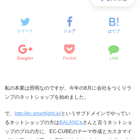
ツイート
シェア
はてブ
LINE
Google+
Pocket
私の本業は照明なのですが、今年の8月に会社をつくりラ
ンプのネットショップを始めました。
で、
http://ec.smartlight.jp/
というサブドメインでやってい
るネットショップの方は
BALANCe
さんと言うネットショ
ップのプロの方に、EC-CUBEのテーマ作成とカスタマイ