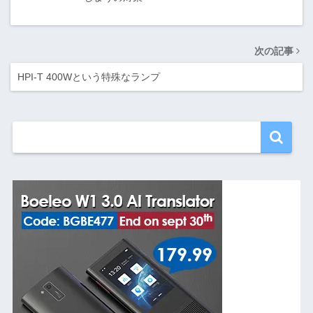
次の記事
HPI-T 400Wという特殊なランプ