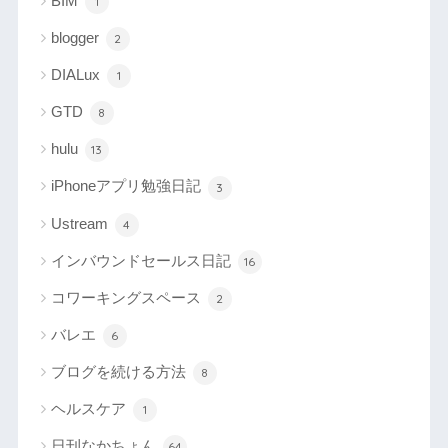
BIM
1
blogger
2
DIALux
1
GTD
8
hulu
13
iPhoneアプリ勉強日記
3
Ustream
4
インバウンドセールス日記
16
コワーキングスペース
2
バレエ
6
ブログを続ける方法
8
ヘルスケア
1
日刊なかちょん
64