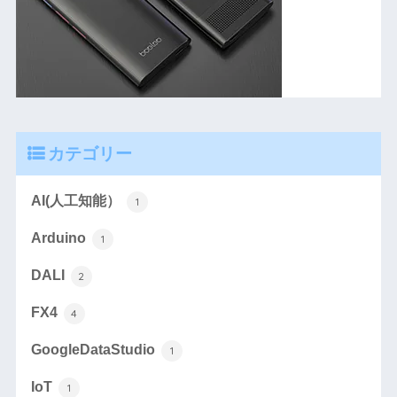
カテゴリー
AI(人工知能）
1
Arduino
1
DALI
2
FX4
4
GoogleDataStudio
1
IoT
1