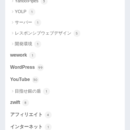
Yahoo!Pipes
3
YOLP
1
サーバー
1
レスポンシブウェブデザイン
5
開発環境
1
wework
1
WordPress
99
YouTube
30
目指せ銀の盾
1
zwift
8
アフィリエイト
4
インターネット
1