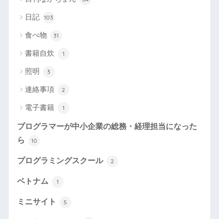
日記
103
食べ物
31
書籍自炊
1
照明
3
連絡事項
2
電子書籍
1
プログラマーが中小企業の総務・経理担当になった
ら
10
プログラミングスクール
2
ベトナム
1
ミニサイト
5