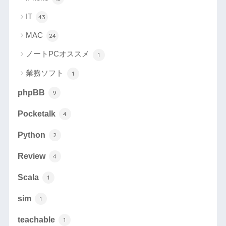
IT
43
MAC
24
ノートPCオススメ
1
業務ソフト
1
phpBB
9
Pocketalk
4
Python
2
Review
4
Scala
1
sim
1
teachable
1