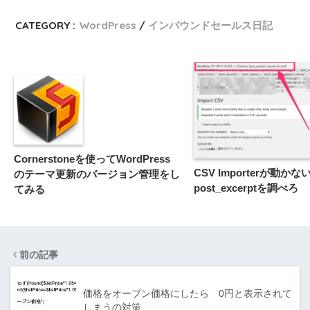
CATEGORY :
WordPress
インバウンドセールス日記
Cornerstoneを使ってWordPress
CSV Importerが動か
のテーマ更新のバージョン管理をし
post_excerptを調べろ
てみる
前の記事
価格をオープン価格にしたら 0円と表示されて
しまうの対策