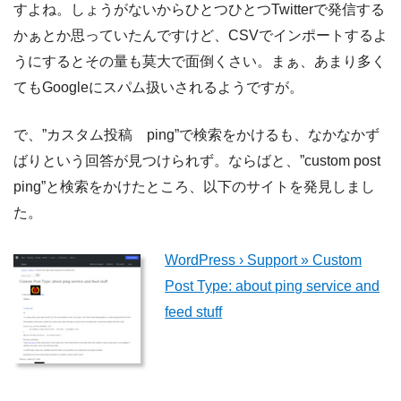
すよね。しょうがないからひとつひとつTwitterで発信する
かぁとか思っていたんですけど、CSVでインポートするよ
うにするとその量も莫大で面倒くさい。まぁ、あまり多く
てもGoogleにスパム扱いされるようですが。
で、”カスタム投稿 ping”で検索をかけるも、なかなかず
ばりという回答が見つけられず。ならばと、”custom post
ping”と検索をかけたところ、以下のサイトを発見しまし
た。
WordPress › Support » Custom
Post Type: about ping service and
feed stuff