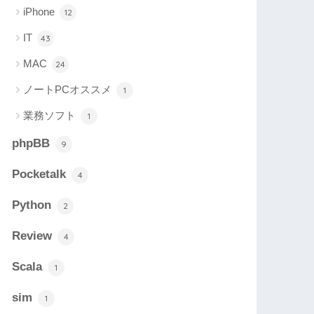
iPhone
12
IT
43
MAC
24
ノートPCオススメ
1
業務ソフト
1
phpBB
9
Pocketalk
4
Python
2
Review
4
Scala
1
sim
1