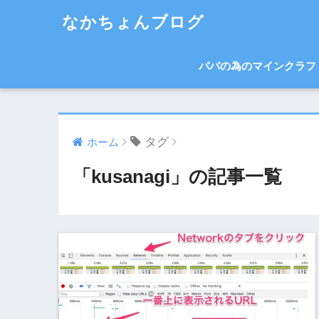
なかちょんブログ
パパの為のマインクラフ
タグ
ホーム
「kusanagi」の記事一覧