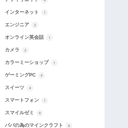
インターネット
1
エンジニア
2
オンライン英会話
1
カメラ
2
カラーミーショップ
1
ゲーミングPC
4
スイーツ
4
スマートフォン
1
スマイルゼミ
9
パパの為のマインクラフト
6