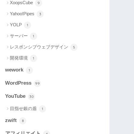
XoopsCube
9
Yahoo!Pipes
3
YOLP
1
サーバー
1
レスポンシブウェブデザイン
5
開発環境
1
wework
1
WordPress
99
YouTube
30
目指せ銀の盾
1
zwift
8
アフィリエイト
4