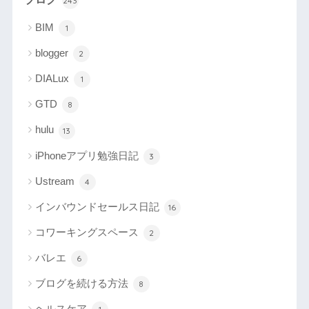
243
BIM
1
blogger
2
DIALux
1
GTD
8
hulu
13
iPhoneアプリ勉強日記
3
Ustream
4
インバウンドセールス日記
16
コワーキングスペース
2
バレエ
6
ブログを続ける方法
8
ヘルスケア