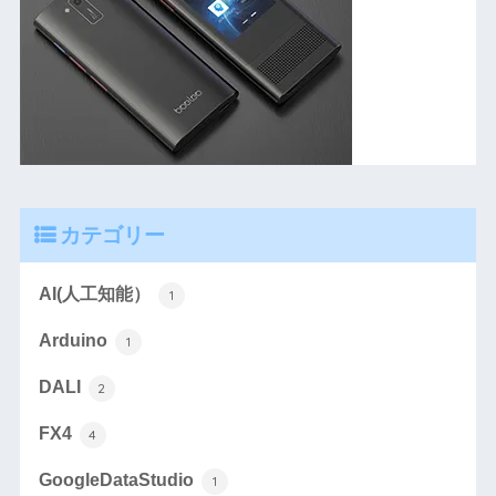
カテゴリー
AI(人工知能）
1
Arduino
1
DALI
2
FX4
4
GoogleDataStudio
1