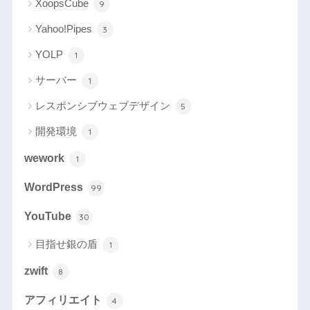
XoopsCube
9
Yahoo!Pipes
3
YOLP
1
サーバー
1
レスポンシブウェブデザイン
5
開発環境
1
wework
1
WordPress
99
YouTube
30
目指せ銀の盾
1
zwift
8
アフィリエイト
4