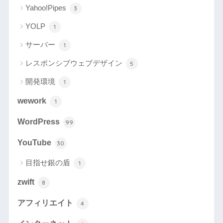
Yahoo!Pipes
3
YOLP
1
サーバー
1
レスポンシブウェブデザイン
5
開発環境
1
wework
1
WordPress
99
YouTube
30
目指せ銀の盾
1
zwift
8
アフィリエイト
4