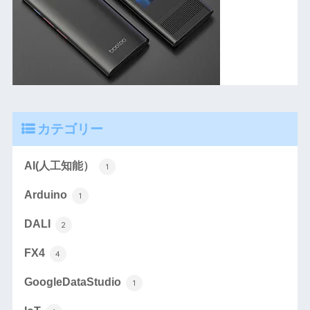
カテゴリー
AI(人工知能）
1
Arduino
1
DALI
2
FX4
4
GoogleDataStudio
1