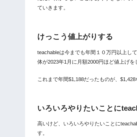
ていきます。
けっこう値上がりする
teachableは今までも年間１０万円以上し
体が2023年1月に月額2000円ほど値上げ
これまで年間$1,188だったものが、$1,42
いろいろやりたいことにteach
高いけど、いろいろやりたいことにteach
す。