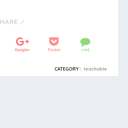
SHARE
LINE
Google+
Pocket
CATEGORY :
teachable