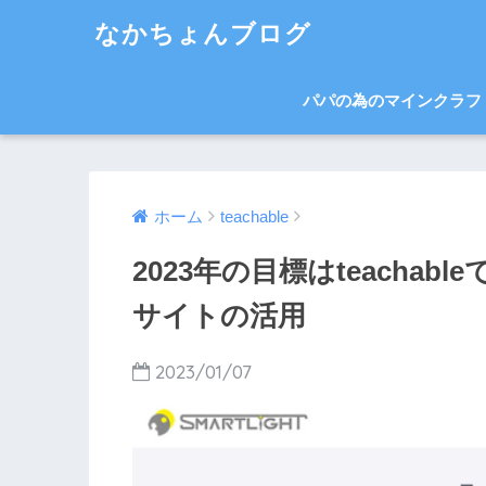
なかちょんブログ
パパの為のマインクラフ
ホーム
teachable
2023年の目標はteachabl
サイトの活用
2023/01/07