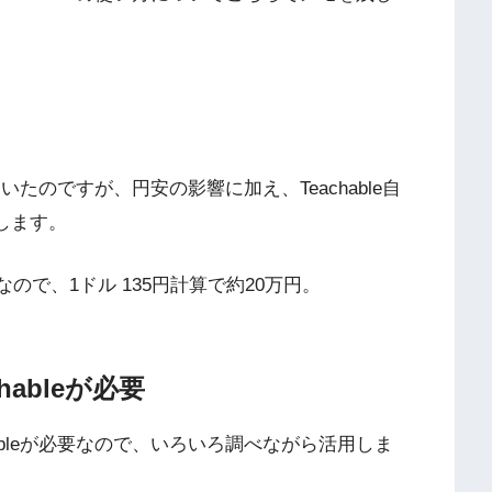
ていたのですが、円安の影響に加え、Teachable自
をします。
8なので、1ドル 135円計算で約20万円。
ableが必要
ableが必要なので、いろいろ調べながら活用しま