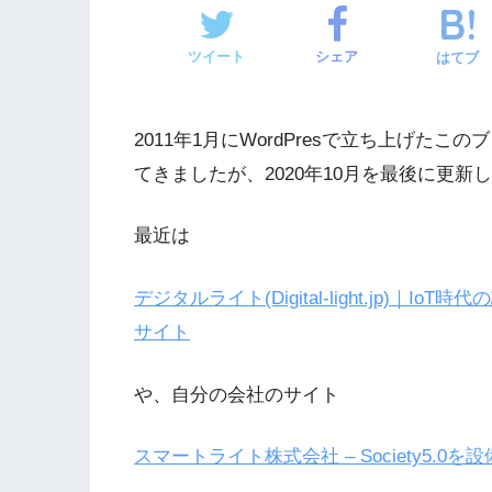
ツイート
シェア
はてブ
2011年1月にWordPresで立ち上げ
てきましたが、2020年10月を最後に更新
最近は
デジタルライト(Digital-light.jp)
サイト
や、自分の会社のサイト
スマートライト株式会社 – Society5.0