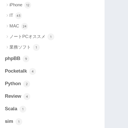
iPhone
12
IT
43
MAC
24
ノートPCオススメ
1
業務ソフト
1
phpBB
9
Pocketalk
4
Python
2
Review
4
Scala
1
sim
1