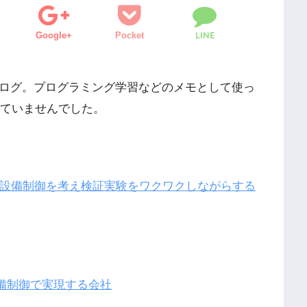
LINE
Google+
Pocket
たこのブログ。プログラミング学習などのメモとして使っ
していませんでした。
｜IoT時代の設備制御を考え検証実験をワクワクしながらする
を設備制御で実現する会社