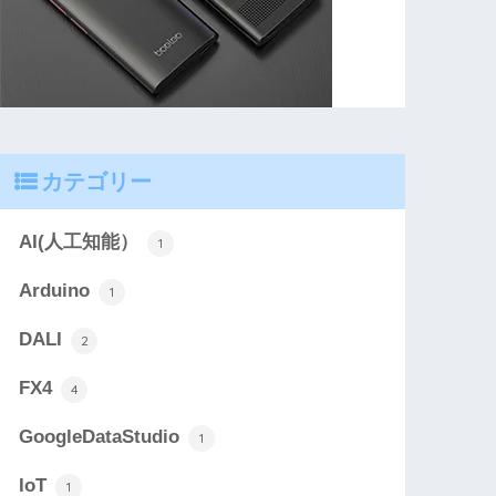
カテゴリー
AI(人工知能）
1
Arduino
1
DALI
2
FX4
4
GoogleDataStudio
1
IoT
1