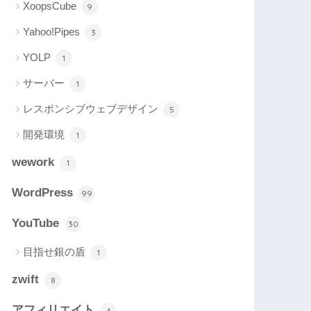
XoopsCube
9
Yahoo!Pipes
3
YOLP
1
サーバー
1
レスポンシブウェブデザイン
5
開発環境
1
wework
1
WordPress
99
YouTube
30
目指せ銀の盾
1
zwift
8
アフィリエイト
4