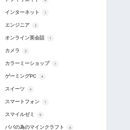
インターネット
1
エンジニア
2
オンライン英会話
1
カメラ
2
カラーミーショップ
1
ゲーミングPC
4
スイーツ
4
スマートフォン
1
スマイルゼミ
9
パパの為のマインクラフト
6