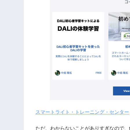
スマートライト・トレーニング・センター
ただ、わからないことがありすぎなので、te