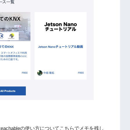
achableの使い方についてこちらでメモを残し