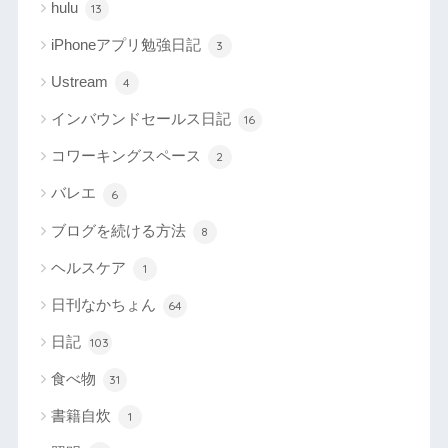
hulu
13
iPhoneアプリ勉強日記
3
Ustream
4
インバウンドセールス日記
16
コワーキングスペース
2
バレエ
6
ブログを続ける方法
8
ヘルスケア
1
日刊なかちょん
64
日記
103
食べ物
31
書籍自炊
1