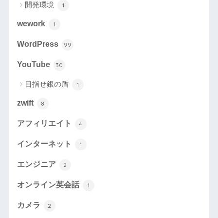
開発環境
1
wework
1
WordPress
99
YouTube
30
目指せ銀の盾
1
zwift
8
アフィリエイト
4
インターネット
1
エンジニア
2
オンライン英会話
1
カメラ
2