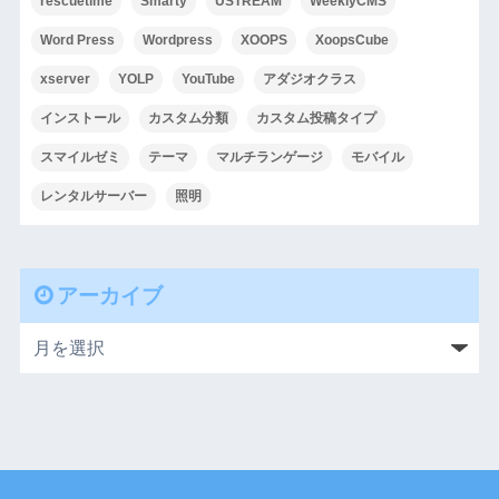
rescuetime
Smarty
USTREAM
WeeklyCMS
Word Press
Wordpress
XOOPS
XoopsCube
xserver
YOLP
YouTube
アダジオクラス
インストール
カスタム分類
カスタム投稿タイプ
スマイルゼミ
テーマ
マルチランゲージ
モバイル
レンタルサーバー
照明
アーカイブ