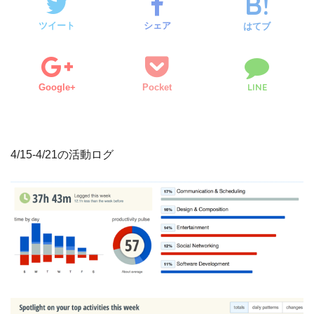
ツイート
シェア
はてブ
LINE
Google+
Pocket
4/15-4/21の活動ログ