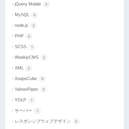
jQuery Mobile
3
MySQL
6
node.js
2
PHP
6
SCSS
1
WeeklyCMS
2
XML
2
XoopsCube
9
Yahoo!Pipes
3
YOLP
1
サーバー
1
レスポンシブウェブデザイン
5