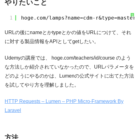
やりたいこと
S
1
hoge.com/lamps?name=cdm-r&type=masterc
y
n
t
a
URLの後にnameとかtypeとかの値をURLにつけて、それ
x
H
i
に対する製品情報をAPIとしてgetしたい。
g
h
l
i
g
Udemyの講座では、 hoge.com/teachers/id/course のよう
h
t
な方法しか紹介されていなかったので、URLパラメータを
e
r
に
どのようにやるのかは、Lumenの公式サイトに出てた方法
つ
い
て
を試してやり方を理解しました。
HTTP Requests – Lumen – PHP Micro-Framework By
Laravel
方法