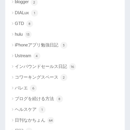
blogger
2
DIALux
1
GTD
8
hulu
13
iPhoneアプリ勉強日記
3
Ustream
4
インバウンドセールス日記
16
コワーキングスペース
2
バレエ
6
ブログを続ける方法
8
ヘルスケア
1
日刊なかちょん
64