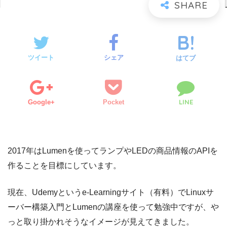
ツイート
シェア
はてブ
LINE
Google+
Pocket
2017年はLumenを使ってランプやLEDの商品情報のAPIを
作ることを目標にしています。
現在、Udemyというe-Learningサイト（有料）でLinuxサ
ーバー構築入門とLumenの講座を使って勉強中ですが、や
っと取り掛かれそうなイメージが見えてきました。