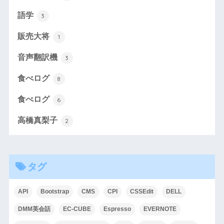
語学
3
販売大将
1
音声翻訳機
3
食べログ
8
食べログ
6
高橋真梨子
2
タグ
API
Bootstrap
CMS
CPI
CSSEdit
DELL
DMM英会話
EC-CUBE
Espresso
EVERNOTE